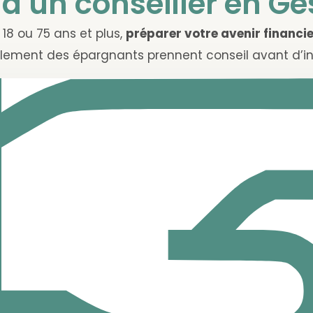
 à un conseiller en Ge
18 ou 75 ans et plus,
préparer votre avenir financier
lement des épargnants prennent conseil avant d’inv