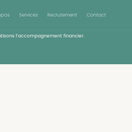
opos
Services
Recrutement
Contact
ratisons l’accompagnement financier.