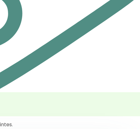
intes.