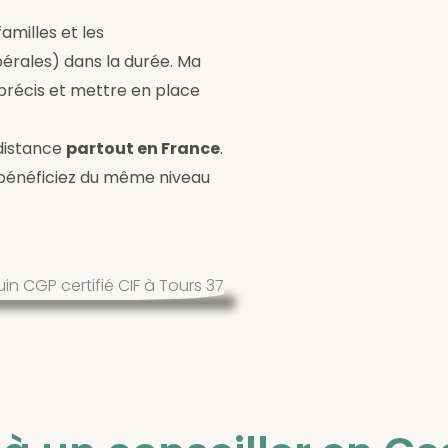
 familles et les
bérales) dans la durée. Ma
 précis et mettre en place
distance
partout en France
.
s bénéficiez du même niveau