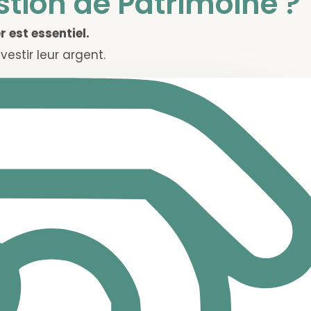
stion de Patrimoine ?
 est essentiel.
estir leur argent.